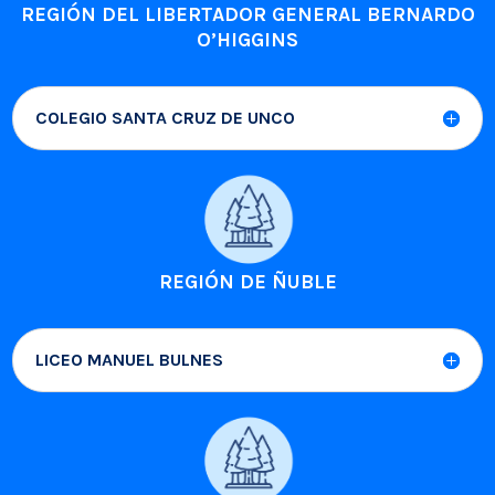
REGIÓN DEL LIBERTADOR GENERAL BERNARDO
O’HIGGINS
COLEGIO SANTA CRUZ DE UNCO
REGIÓN DE ÑUBLE
LICEO MANUEL BULNES