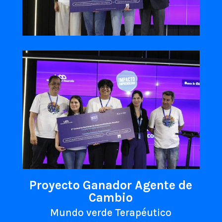
Proyecto Ganador Agente de
Cambio
Mundo verde Terapéutico