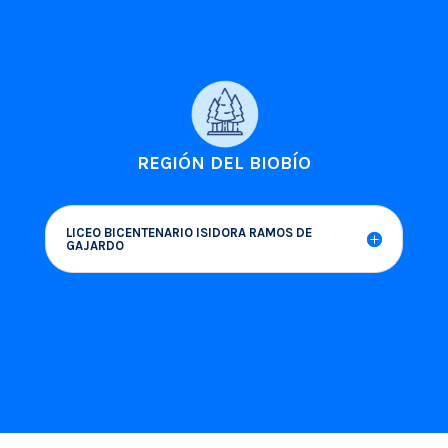
REGIÓN DEL BIOBÍO
LICEO BICENTENARIO ISIDORA RAMOS DE
GAJARDO