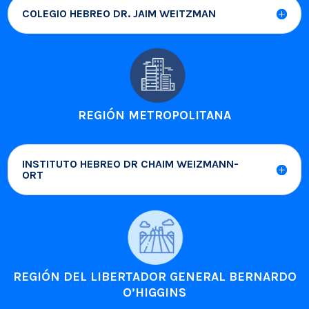
COLEGIO HEBREO DR. JAIM WEITZMAN
REGIÓN METROPOLITANA
INSTITUTO HEBREO DR CHAIM WEIZMANN-
ORT
REGIÓN DEL LIBERTADOR GENERAL BERNARDO
O’HIGGINS