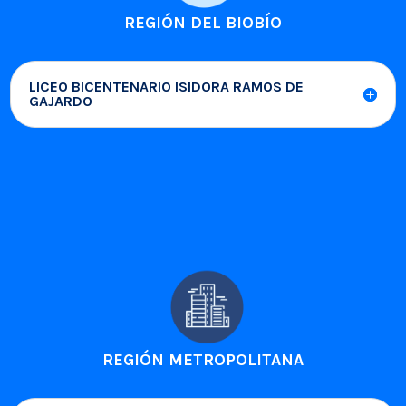
REGIÓN DEL BIOBÍO
LICEO BICENTENARIO ISIDORA RAMOS DE
GAJARDO
REGIÓN METROPOLITANA